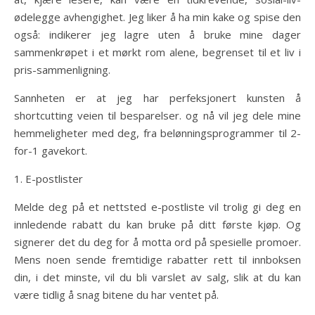
ødelegge avhengighet. Jeg liker å ha min kake og spise den
også: indikerer jeg lagre uten å bruke mine dager
sammenkrøpet i et mørkt rom alene, begrenset til et liv i
pris-sammenligning.
Sannheten er at jeg har perfeksjonert kunsten å
shortcutting veien til besparelser. og nå vil jeg dele mine
hemmeligheter med deg, fra belønningsprogrammer til 2-
for-1 gavekort.
1. E-postlister
Melde deg på et nettsted e-postliste vil trolig gi deg en
innledende rabatt du kan bruke på ditt første kjøp. Og
signerer det du deg for å motta ord på spesielle promoer.
Mens noen sende fremtidige rabatter rett til innboksen
din, i det minste, vil du bli varslet av salg, slik at du kan
være tidlig å snag bitene du har ventet på.