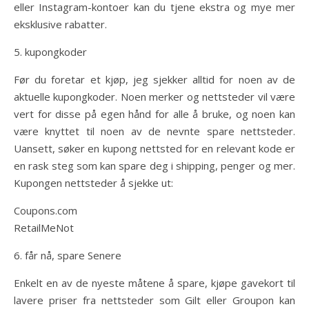
eller Instagram-kontoer kan du tjene ekstra og mye mer
eksklusive rabatter.
5. kupongkoder
Før du foretar et kjøp, jeg sjekker alltid for noen av de
aktuelle kupongkoder. Noen merker og nettsteder vil være
vert for disse på egen hånd for alle å bruke, og noen kan
være knyttet til noen av de nevnte spare nettsteder.
Uansett, søker en kupong nettsted for en relevant kode er
en rask steg som kan spare deg i shipping, penger og mer.
Kupongen nettsteder å sjekke ut:
Coupons.com
RetailMeNot
6. får nå, spare Senere
Enkelt en av de nyeste måtene å spare, kjøpe gavekort til
lavere priser fra nettsteder som Gilt eller Groupon kan