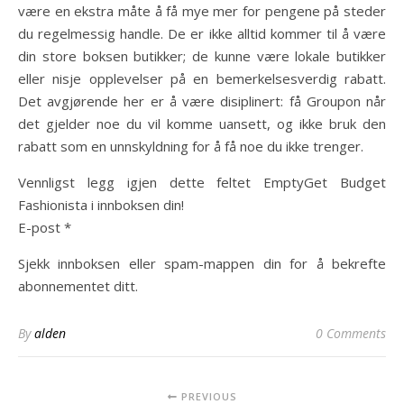
være en ekstra måte å få mye mer for pengene på steder
du regelmessig handle. De er ikke alltid kommer til å være
din store boksen butikker; de kunne være lokale butikker
eller nisje opplevelser på en bemerkelsesverdig rabatt.
Det avgjørende her er å være disiplinert: få Groupon når
det gjelder noe du vil komme uansett, og ikke bruk den
rabatt som en unnskyldning for å få noe du ikke trenger.
Vennligst legg igjen dette feltet EmptyGet Budget
Fashionista i innboksen din!
E-post *
Sjekk innboksen eller spam-mappen din for å bekrefte
abonnementet ditt.
By
alden
0 Comments
PREVIOUS