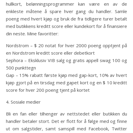
hullkort, belønningsprogrammer kan være en av de
enkleste måtene å spare hver gang du handler. Samle
poeng med hvert kjøp og bruk de fra tidligere turer betalt
med butikkens kreditt score eller kundekort for å finansiere
din neste. Mine favoritter:
Nordstrom – $ 20 notat for hver 2000 poeng opptjent på
en Nordstrom kreditt score eller debetkort
Sephora – Eksklusiv VIB salg og gratis appell swag 100 og
500 punkttegn
Gap – 15% rabatt første kjøp med gap-kort, 10% av hvert
kjøp gjort på en tirsdag med gapet kort og en $ 10 kreditt
score for hver 200 poeng tjent på kortet
4. Sosiale medier
Bli en fan eller tilhenger av nettstedet eller butikken du
handler betaler stort. Det er flott for å følge med og finne
ut om salgstider, samt samspill med Facebook, Twitter