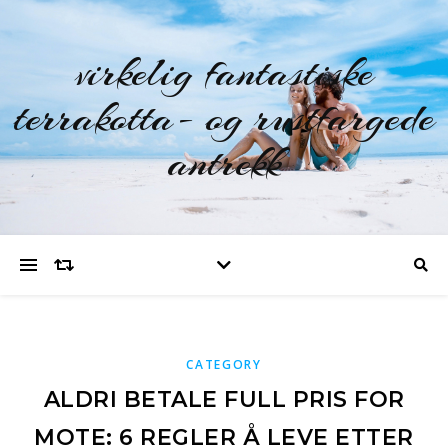
virkelig fantastiske
terrakotta- og rustfargede
antrekk
CATEGORY
ALDRI BETALE FULL PRIS FOR
MOTE: 6 REGLER Å LEVE ETTER