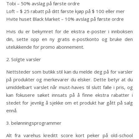
Tobi – 50% avslag på første ordre
Loft – $ 25 rabatt på ditt første kjøp på $ 100 eller mer
Hvite huset Black Market – 10% avslag på første ordre
Hvis du er bekymret for de ekstra e-poster i innboksen
din, sette opp en ny gratis e-postkonto og bruke den
utelukkende for promo abonnement.
2. Solgte varsler
Nettsteder som butikk stil kan du melde deg på for varsler
på produkter og merkevarer du elsker. Dette betyr at du
umiddelbart varslet når must-haves til slutt falle i pris, og
kan fokusere søket innsats på å finne ekstra rabatter i
stedet for jevnlig å sjekke om et produkt har gått på salg
ennå.
3. belønningsprogrammer
Alt fra varehus kreditt score kort peker på old-school