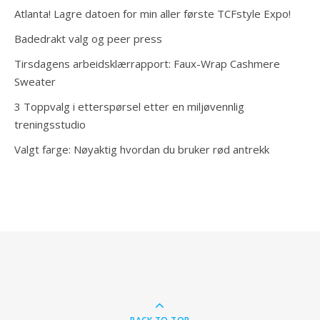
Atlanta! Lagre datoen for min aller første TCFstyle Expo!
Badedrakt valg og peer press
Tirsdagens arbeidsklærrapport: Faux-Wrap Cashmere
Sweater
3 Toppvalg i etterspørsel etter en miljøvennlig
treningsstudio
Valgt farge: Nøyaktig hvordan du bruker rød antrekk