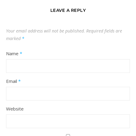
LEAVE A REPLY
Your email address will not be published.
Required fields are
marked
*
Name
*
Email
*
Website