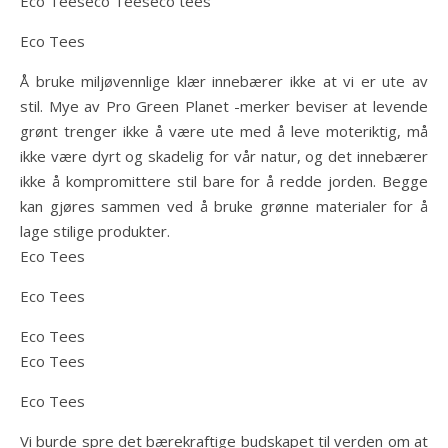
Eco Teeseco Teeseco tees
Eco Tees
Å bruke miljøvennlige klær innebærer ikke at vi er ute av
stil. Mye av Pro Green Planet -merker beviser at levende
grønt trenger ikke å være ute med å leve moteriktig, må
ikke være dyrt og skadelig for vår natur, og det innebærer
ikke å kompromittere stil bare for å redde jorden. Begge
kan gjøres sammen ved å bruke grønne materialer for å
lage stilige produkter.
Eco Tees
Eco Tees
Eco Tees
Eco Tees
Eco Tees
Vi burde spre det bærekraftige budskapet til verden om at