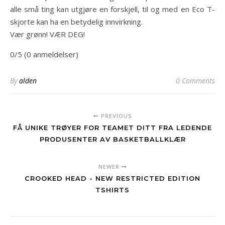
alle små ting kan utgjøre en forskjell, til og med en Eco T-
skjorte kan ha en betydelig innvirkning.
Vær grønn! VÆR DEG!
0/5 (0 anmeldelser)
By
alden
0 Comments
PREVIOUS
FÅ UNIKE TRØYER FOR TEAMET DITT FRA LEDENDE
PRODUSENTER AV BASKETBALLKLÆR
NEWER
CROOKED HEAD - NEW RESTRICTED EDITION
TSHIRTS