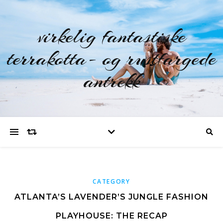
virkelig fantastiske
terrakotta- og rustfargede
antrekk
CATEGORY
ATLANTA’S LAVENDER’S JUNGLE FASHION
PLAYHOUSE: THE RECAP