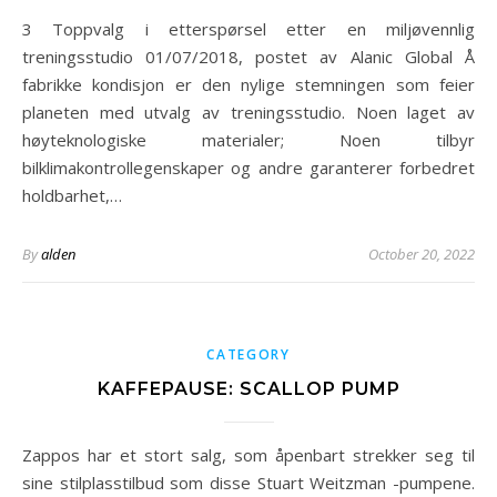
3 Toppvalg i etterspørsel etter en miljøvennlig
treningsstudio 01/07/2018, postet av Alanic Global Å
fabrikke kondisjon er den nylige stemningen som feier
planeten med utvalg av treningsstudio. Noen laget av
høyteknologiske materialer; Noen tilbyr
bilklimakontrollegenskaper og andre garanterer forbedret
holdbarhet,…
By
alden
October 20, 2022
CATEGORY
KAFFEPAUSE: SCALLOP PUMP
Zappos har et stort salg, som åpenbart strekker seg til
sine stilplasstilbud som disse Stuart Weitzman -pumpene.