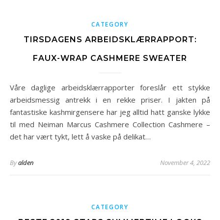
CATEGORY
TIRSDAGENS ARBEIDSKLÆRRAPPORT:
FAUX-WRAP CASHMERE SWEATER
Våre daglige arbeidsklærrapporter foreslår ett stykke
arbeidsmessig antrekk i en rekke priser. I jakten på
fantastiske kashmirgensere har jeg alltid hatt ganske lykke
til med Neiman Marcus Cashmere Collection Cashmere –
det har vært tykt, lett å vaske på delikat…
By
alden
November 4, 2022
CATEGORY