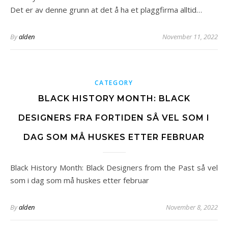
Det er av denne grunn at det å ha et plaggfirma alltid…
By
alden
November 11, 2022
CATEGORY
BLACK HISTORY MONTH: BLACK
DESIGNERS FRA FORTIDEN SÅ VEL SOM I
DAG SOM MÅ HUSKES ETTER FEBRUAR
Black History Month: Black Designers from the Past så vel
som i dag som må huskes etter februar
By
alden
November 8, 2022