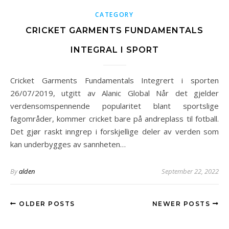
CATEGORY
CRICKET GARMENTS FUNDAMENTALS
INTEGRAL I SPORT
Cricket Garments Fundamentals Integrert i sporten
26/07/2019, utgitt av Alanic Global Når det gjelder
verdensomspennende popularitet blant sportslige
fagområder, kommer cricket bare på andreplass til fotball.
Det gjør raskt inngrep i forskjellige deler av verden som
kan underbygges av sannheten…
By
alden
September 22, 2022
OLDER POSTS
NEWER POSTS