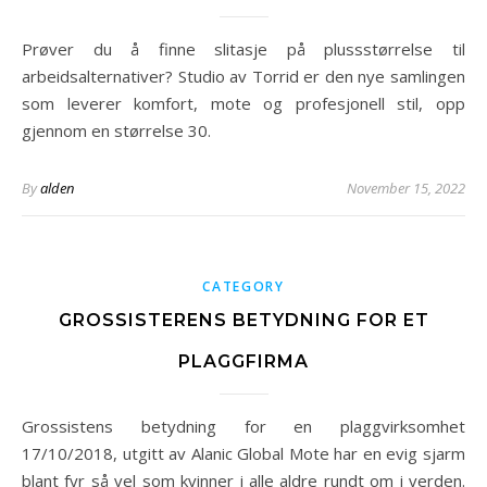
Prøver du å finne slitasje på plussstørrelse til
arbeidsalternativer? Studio av Torrid er den nye samlingen
som leverer komfort, mote og profesjonell stil, opp
gjennom en størrelse 30.
By
alden
November 15, 2022
CATEGORY
GROSSISTERENS BETYDNING FOR ET
PLAGGFIRMA
Grossistens betydning for en plaggvirksomhet
17/10/2018, utgitt av Alanic Global Mote har en evig sjarm
blant fyr så vel som kvinner i alle aldre rundt om i verden.