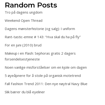
Random Posts
Tro på dagens ungdom
Weekend Open Thread
Dagens mønsterhistorie (og salg): I uniform
Rant-tastic-emne # 143: “Hva skal du ha på fly”
For en juni (2010) brud
Makeup i en Flash: Sephoras gratis 2 dagers
forsendelsestjeneste
Noen vanlige misforståelser om en kjole om dagen
5 øyeåpnere for å stole på organisk motetrend
Fall Fashion Trend 2011: Den nye nøytral Navy Blue
Slik bærer du blå eyeliner