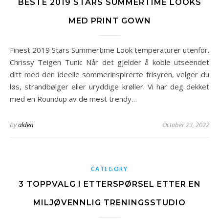
BESTE 2019 STARS SUMMERTIME LOOKS
MED PRINT GOWN
Finest 2019 Stars Summertime Look temperaturer utenfor.
Chrissy Teigen Tunic Når det gjelder å koble utseendet
ditt med den ideelle sommerinspirerte frisyren, velger du
løs, strandbølger eller uryddige krøller. Vi har deg dekket
med en Roundup av de mest trendy…
By
alden
October 23, 2022
CATEGORY
3 TOPPVALG I ETTERSPØRSEL ETTER EN
MILJØVENNLIG TRENINGSSTUDIO