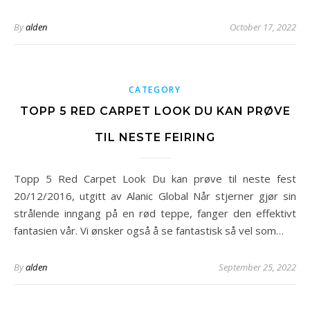
By
alden
October 17, 2022
CATEGORY
TOPP 5 RED CARPET LOOK DU KAN PRØVE
TIL NESTE FEIRING
Topp 5 Red Carpet Look Du kan prøve til neste fest
20/12/2016, utgitt av Alanic Global Når stjerner gjør sin
strålende inngang på en rød teppe, fanger den effektivt
fantasien vår. Vi ønsker også å se fantastisk så vel som…
By
alden
September 25, 2022