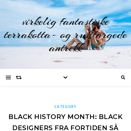
virkelig fantastiske
terrakotta- og rustfargede
antrekk
CATEGORY
BLACK HISTORY MONTH: BLACK
DESIGNERS FRA FORTIDEN SÅ