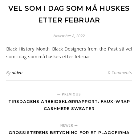
VEL SOM I DAG SOM MÅ HUSKES
ETTER FEBRUAR
November 8, 2022
Black History Month: Black Designers from the Past så vel
som i dag som må huskes etter februar
By
alden
0 Comments
PREVIOUS
TIRSDAGENS ARBEIDSKLÆRRAPPORT: FAUX-WRAP
CASHMERE SWEATER
NEWER
GROSSISTERENS BETYDNING FOR ET PLAGGFIRMA