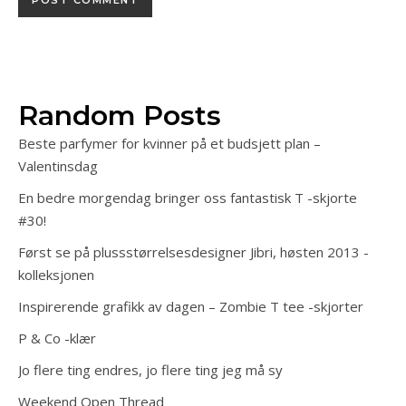
Random Posts
Beste parfymer for kvinner på et budsjett plan –
Valentinsdag
En bedre morgendag bringer oss fantastisk T -skjorte
#30!
Først se på plussstørrelsesdesigner Jibri, høsten 2013 -
kolleksjonen
Inspirerende grafikk av dagen – Zombie T tee -skjorter
P & Co -klær
Jo flere ting endres, jo flere ting jeg må sy
Weekend Open Thread