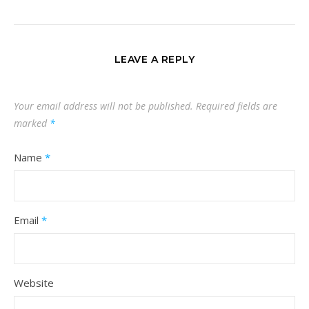
LEAVE A REPLY
Your email address will not be published.
Required fields are
marked
*
Name
*
Email
*
Website