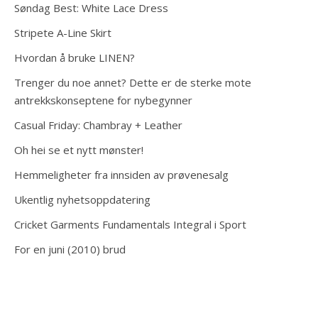
Søndag Best: White Lace Dress
Stripete A-Line Skirt
Hvordan å bruke LINEN?
Trenger du noe annet? Dette er de sterke mote
antrekkskonseptene for nybegynner
Casual Friday: Chambray + Leather
Oh hei se et nytt mønster!
Hemmeligheter fra innsiden av prøvenesalg
Ukentlig nyhetsoppdatering
Cricket Garments Fundamentals Integral i Sport
For en juni (2010) brud