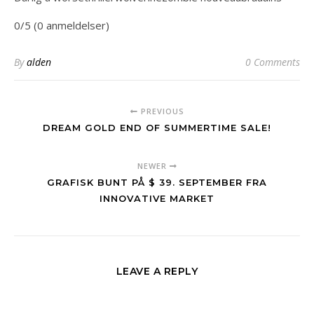
0/5 (0 anmeldelser)
By
alden
0 Comments
PREVIOUS
DREAM GOLD END OF SUMMERTIME SALE!
NEWER
GRAFISK BUNT PÅ $ 39. SEPTEMBER FRA
INNOVATIVE MARKET
LEAVE A REPLY