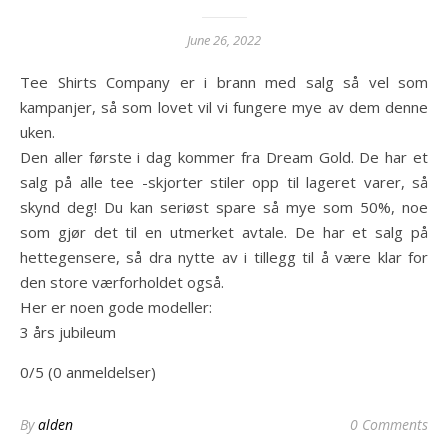
June 26, 2022
Tee Shirts Company er i brann med salg så vel som
kampanjer, så som lovet vil vi fungere mye av dem denne
uken.
Den aller første i dag kommer fra Dream Gold. De har et
salg på alle tee -skjorter stiler opp til lageret varer, så
skynd deg! Du kan seriøst spare så mye som 50%, noe
som gjør det til en utmerket avtale. De har et salg på
hettegensere, så dra nytte av i tillegg til å være klar for
den store værforholdet også.
Her er noen gode modeller:
3 års jubileum
0/5 (0 anmeldelser)
By
alden
0 Comments