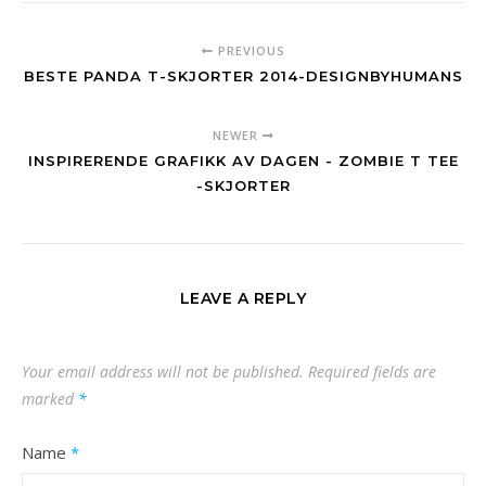
PREVIOUS
BESTE PANDA T-SKJORTER 2014-DESIGNBYHUMANS
NEWER
INSPIRERENDE GRAFIKK AV DAGEN - ZOMBIE T TEE
-SKJORTER
LEAVE A REPLY
Your email address will not be published.
Required fields are
marked
*
Name
*